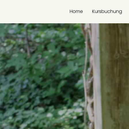
Zum
Inhalt
Home
Kursbuchung
springen