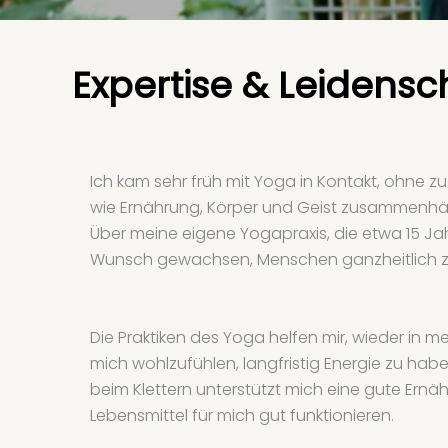
Expertise & Leidensc
Ich kam sehr früh mit Yoga in Kontakt, ohne z
wie Ernährung, Körper und Geist zusammenhä
Über meine eigene Yogapraxis, die etwa 15 Ja
Wunsch gewachsen, Menschen ganzheitlich zu b
Die Praktiken des Yoga helfen mir, wieder in m
mich wohlzufühlen, langfristig Energie zu h
beim Klettern unterstützt mich eine gute Ernäh
Lebensmittel für mich gut funktionieren.