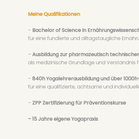
Meine Qualifikationen
–
Bachelor of Science in Ernährungswissensc
für eine fundierte und alltagstaugliche Ernä
–
Ausbildung zur pharmazeutisch technischen 
als medizinische Grundlage und Verständnis
–
840h Yogalehrerausbildung und über 1000h
für eine qualifizierte, achtsame und individue
–
ZPP Zertifizierung für Präventionskurse
– 15 Jahre eigene Yogapraxis