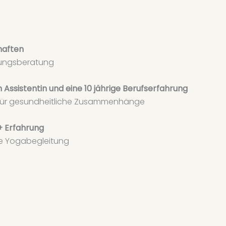
haften
hrungsberatung
Assistentin und eine 10 jährige Berufserfahrung
 für gesundheitliche Zusammenhänge
+ Erfahrung
lle Yogabegleitung