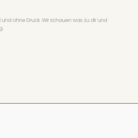
end und ohne Druck. Wir schauen was zu dir und
g.