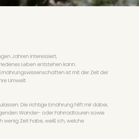
gen Jahren interessiert,
riedenes Leben entstehen kann.
rnährungswissenschaften ist mit der Zeit der
hre Umwelt.
assen. Die richtige Ernährung hilft mir dabei,
engenden Wander- oder Fahrradtouren sowie
ch wenig Zeit habe, weiß ich, welche