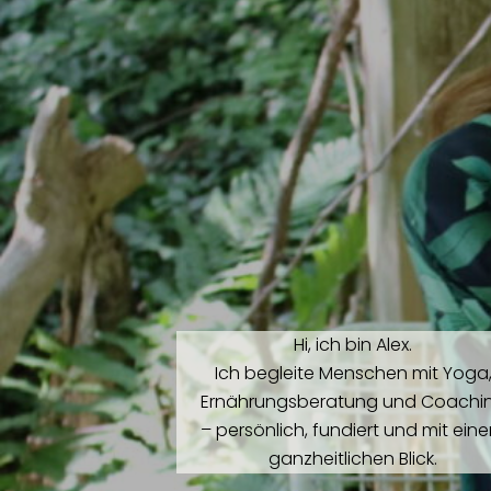
Hi, ich bin Alex.
Ich begleite Menschen mit Yoga
Ernährungsberatung und Coachi
– persönlich, fundiert und mit ein
ganzheitlichen Blick.